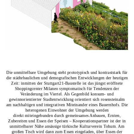
Die unmittelbare Umgebung steht prototypisch und kontraststark für
die städtebaulichen und demografischen Entwicklungen der heutigen
Zeit: inmitten der Stuttgart21-Baustelle ist das jüngst eröffnete
Shoppingcenter Milaneo symptomatisch für Tendenzen der
Veränderung im Viertel. Als Gegenbild konsum- und
gewinnorientierter Stadtentwicklung orientiert sich rosensteinalm
am nachhaltigen und integrativen Miteinander eines Bauernhofs. Die
heterogenen Einwohner der Umgebung werden
direkt miteingebunden durch gemeinsames Anbauen, Ernten,
Zubereiten und Essen der Speisen – Kooperationspartner ist der in
unmittelbarer Nähe ansässige türkische Kulturverein Tohum. Am
großen Tisch wird dann zum Essen eingeladen, über Essen der