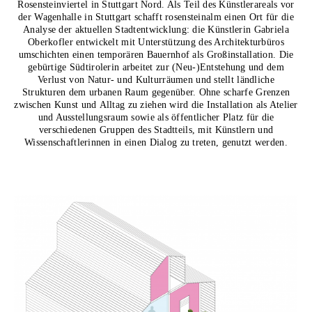
Rosensteinviertel in Stuttgart Nord. Als Teil des Künstlerareals vor
der Wagenhalle in Stuttgart schafft rosensteinalm einen Ort für die
Analyse der aktuellen Stadtentwicklung: die Künstlerin Gabriela
Oberkofler entwickelt mit Unterstützung des Architekturbüros
umschichten einen temporären Bauernhof als Großinstallation. Die
gebürtige Südtirolerin arbeitet zur (Neu-)Entstehung und dem
Verlust von Natur- und Kulturräumen und stellt ländliche
Strukturen dem urbanen Raum gegenüber. Ohne scharfe Grenzen
zwischen Kunst und Alltag zu ziehen wird die Installation als Atelier
und Ausstellungsraum sowie als öffentlicher Platz für die
verschiedenen Gruppen des Stadtteils, mit Künstlern und
Wissenschaftlerinnen in einen Dialog zu treten, genutzt werden.